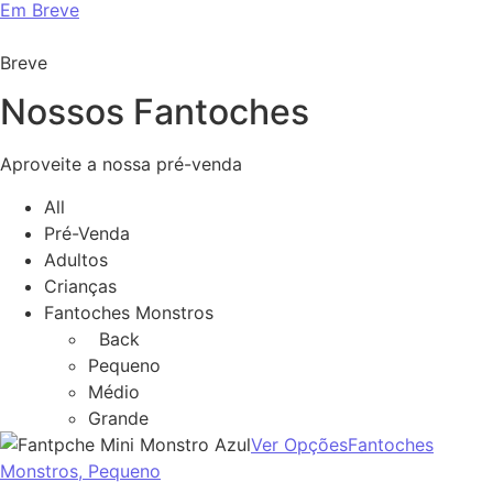
Em Breve
Breve
Nossos Fantoches
Aproveite a nossa pré-venda
All
Pré-Venda
Adultos
Crianças
Fantoches Monstros
Back
Pequeno
Médio
Grande
Ver Opções
Fantoches
Monstros,
Pequeno