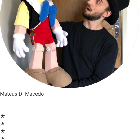
Mateus Di Macedo
★
★
★
★