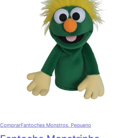
Comprar
Fantoches Monstros,
Pequeno