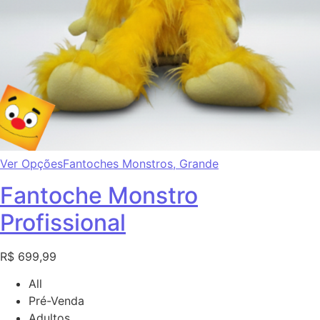
Ver Opções
Fantoches Monstros,
Grande
Fantoche Monstro
Profissional
R$ 699,99
All
Pré-Venda
Adultos